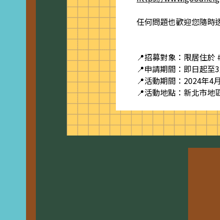
任何問題也歡迎您隨時
📍招募對象：限居住於 #
📍申請期間：即日起至3
📍活動期間：2024年
📍活動地點：新北市地