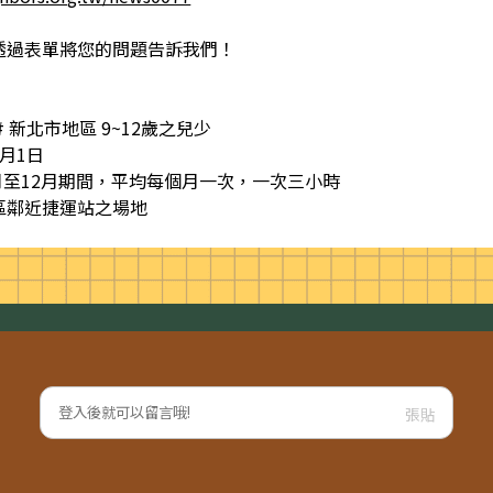
透過表單將您的問題告訴我們！
 新北市地區 9~12歲之兒少
月1日
4月至12月期間，平均每個月一次，一次三小時
區鄰近捷運站之場地
張貼