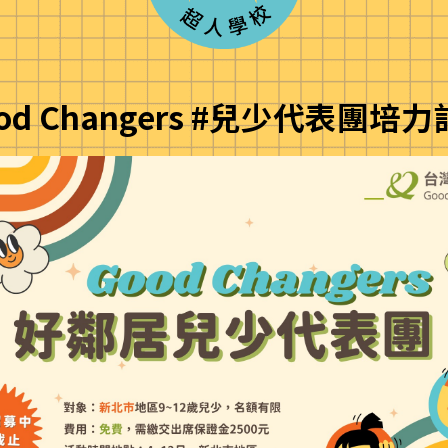
od Changers #兒少代表團培