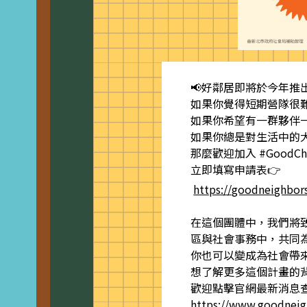
📢好鄰居即將於今年推出全新
如果你覺得短期營隊很
如果你希望有一群夥伴
如果你總是對生活中的
那麼歡迎加入 #GoodCh
立即填寫申請表👉
https://goodneighbor
在這個團體中，我們將
區與社會事務中，共同
你也可以變成為社會帶來
想了解更多這個計畫的
歡迎點擊官網最新消息
https://www.goodneig